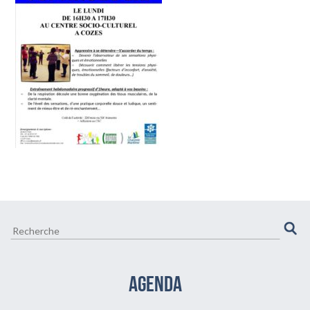
CULTURE ET VIE LOCALE
BIEN-ÊTRE VIEILLIR BIEN
AGENDA