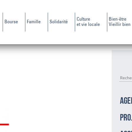
Culture
Bien-être
Bourse
Famille
Solidarité
et vie locale
Vieillir bien
AGE
PRO