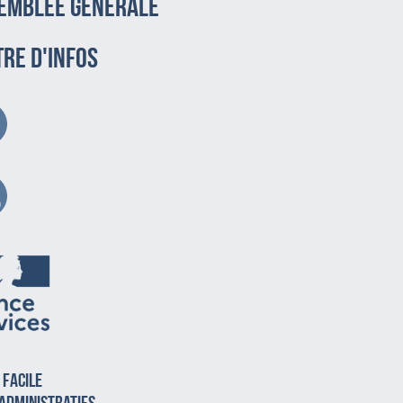
emblée générale
TRE D'INFOS
 facile