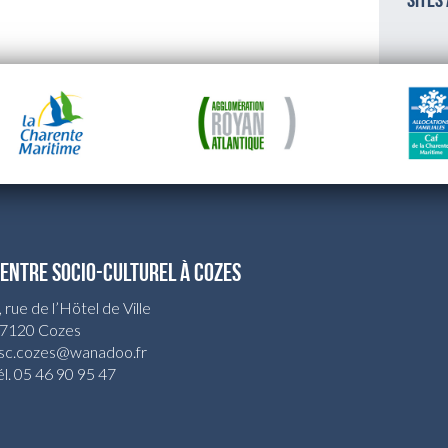
sites
ENTRE SOCIO-CULTUREL À COZES
, rue de l’Hötel de Ville
7120 Cozes
sc.cozes@wanadoo.fr
él. 05 46 90 95 47