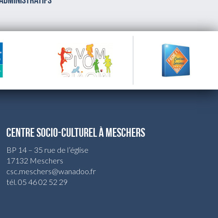
 administratifs
CENTRE SOCIO-CULTUREL À MESCHERS
BP 14 – 35 rue de l’église
17132 Meschers
csc.meschers@wanadoo.fr
tél. 05 46 02 52 29