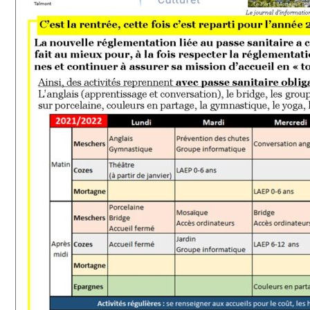
OÙ NOUS TROUVER
BOURSE
FAMILLE
SOLIDARITÉ
CULTURE ET VIE LOCALE
BIEN-ÊTRE VIEILLIR BIEN