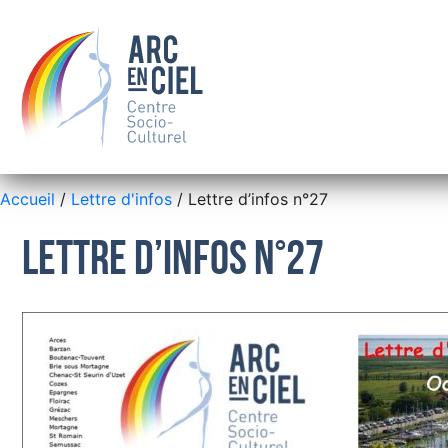
Accueil
/
Lettre d'infos
/ Lettre d’infos n°27
Lettre d’infos n°27
QUI SOMMES-NOUS ?
LE CONSEIL D’ADMINISTRATION
LES SALARIÉS