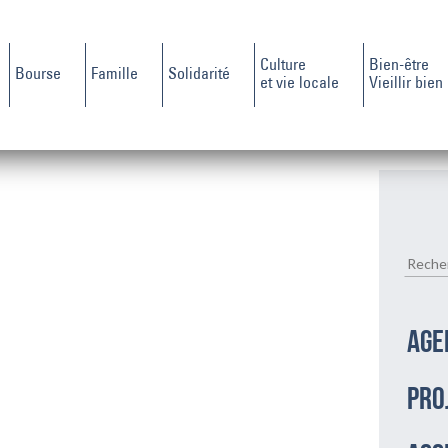
Culture
Bien-être
Bourse
Famille
Solidarité
et vie locale
Vieillir bien
AGE
PRO