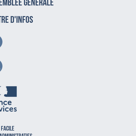
emblée générale
TRE D'INFOS
 facile