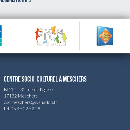
 administratifs
CENTRE SOCIO-CULTUREL À MESCHERS
BP 14 – 35 rue de l’église
17132 Meschers
csc.meschers@wanadoo.fr
tél. 05 46 02 52 29