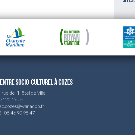
sites
ENTRE SOCIO-CULTUREL À COZES
, rue de l’Hötel de Ville
7120 Cozes
sc.cozes@wanadoo.fr
él. 05 46 90 95 47