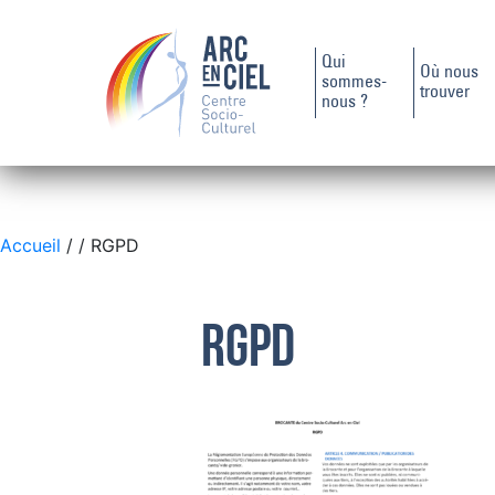
Qui
Où nous
sommes-
trouver
nous ?
Accueil
/
/ RGPD
RGPD