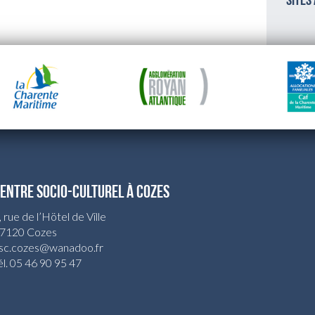
sites
ENTRE SOCIO-CULTUREL À COZES
, rue de l’Hötel de Ville
7120 Cozes
sc.cozes@wanadoo.fr
él. 05 46 90 95 47