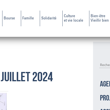
Culture
Bien-être
Bourse
Famille
Solidarité
et vie locale
Vieillir bien
JUILLET 2024
AGE
PRO