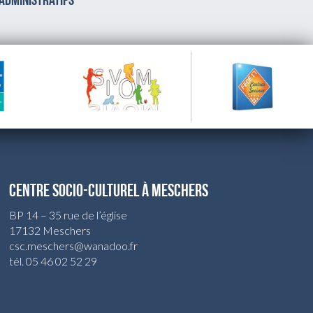
 administratifs
CENTRE SOCIO-CULTUREL À MESCHERS
BP 14 – 35 rue de l’église
17132 Meschers
csc.meschers@wanadoo.fr
tél. 05 46 02 52 29