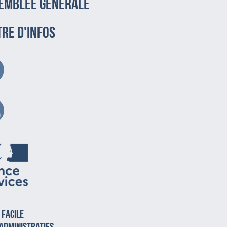
emblée générale
TRE D'INFOS
 facile