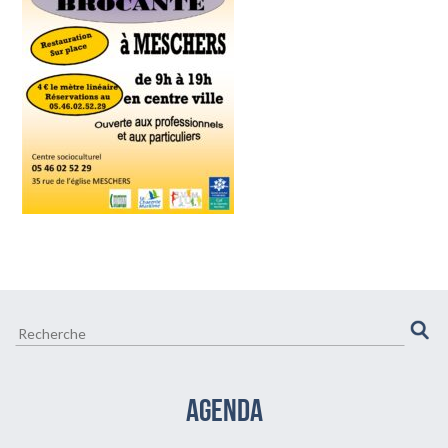
CULTURE ET VIE LOCALE
BIEN-ÊTRE VIEILLIR BIEN
AGENDA