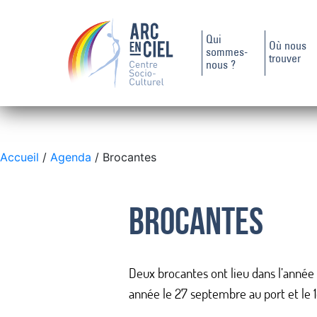
Qui
Où nous
sommes-
trouver
nous ?
Accueil
/
Agenda
/ Brocantes
Brocantes
Deux brocantes ont lieu dans l’anné
année le 27 septembre au port et le 