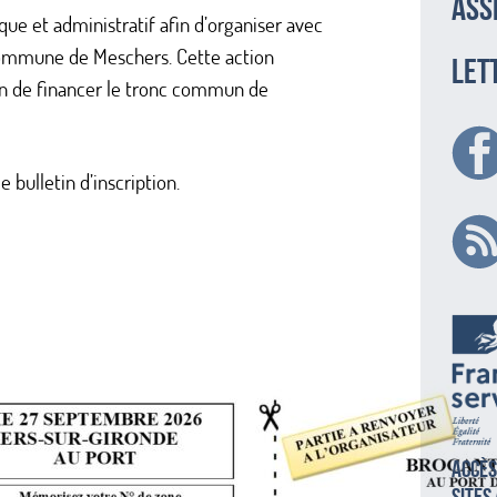
ass
que et administratif afin d’organiser avec
 commune de Meschers. Cette action
LET
n de financer le tronc commun de
 bulletin d’inscription.
Accès