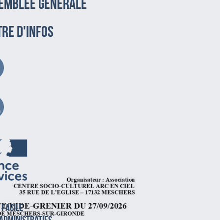
emblée générale
TRE D'INFOS
 facile