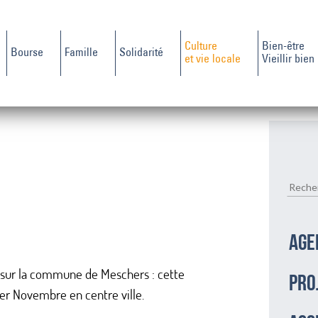
Culture
Bien-être
Bourse
Famille
Solidarité
et vie locale
Vieillir bien
AGE
e sur la commune de Meschers : cette
PRO
1er Novembre en centre ville.