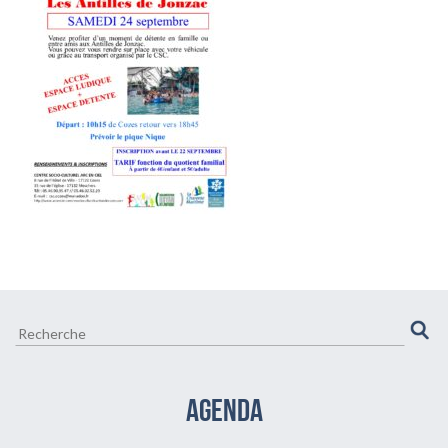
CULTURE ET VIE LOCALE
BIEN-ÊTRE VIEILLIR BIEN
AGENDA