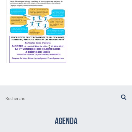
CULTURE ET VIE LOCALE
BIEN-ÊTRE VIEILLIR BIEN
AGENDA