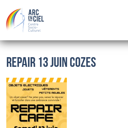
REPAIR 13 Juin Cozes
QUI SOMMES-NOUS ?
LE CONSEIL D’ADMINISTRATION
LES SALARIÉS
OÙ NOUS TROUVER
BOURSE
FAMILLE
SOLIDARITÉ