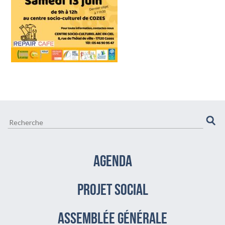
CULTURE ET VIE LOCALE
BIEN-ÊTRE VIEILLIR BIEN
AGENDA
PROJET SOCIAL
assemblée générale