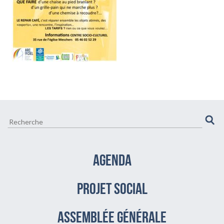
CULTURE ET VIE LOCALE
BIEN-ÊTRE VIEILLIR BIEN
AGENDA
PROJET SOCIAL
assemblée générale