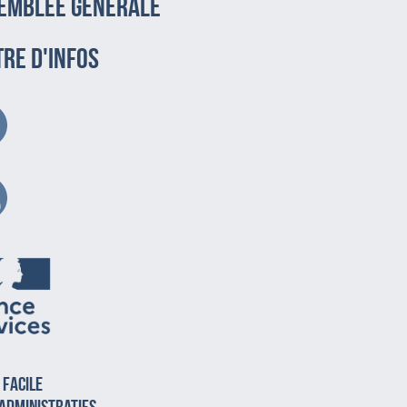
emblée générale
TRE D'INFOS
 facile