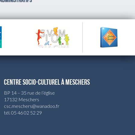
 administratifs
CENTRE SOCIO-CULTUREL À MESCHERS
BP 14 – 35 rue de l’église
17132 Meschers
csc.meschers@wanadoo.fr
tél. 05 46 02 52 29