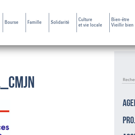
Culture
Bien-être
Bourse
Famille
Solidarité
et vie locale
Vieillir bien
l_cmjn
AGE
PRO