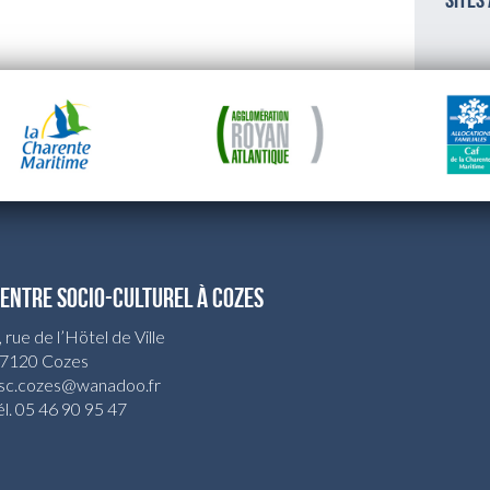
sites
ENTRE SOCIO-CULTUREL À COZES
, rue de l’Hötel de Ville
7120 Cozes
sc.cozes@wanadoo.fr
él. 05 46 90 95 47