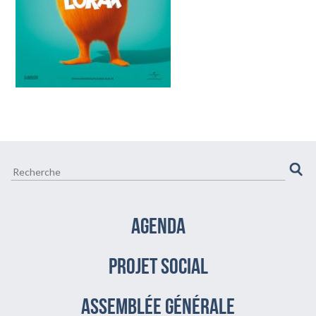
CULTURE ET VIE LOCALE
BIEN-ÊTRE VIEILLIR BIEN
AGENDA
PROJET SOCIAL
assemblée générale