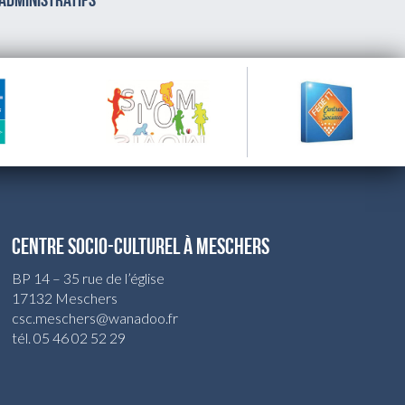
 administratifs
CENTRE SOCIO-CULTUREL À MESCHERS
BP 14 – 35 rue de l’église
17132 Meschers
csc.meschers@wanadoo.fr
tél. 05 46 02 52 29