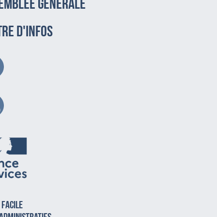
emblée générale
TRE D'INFOS
 facile