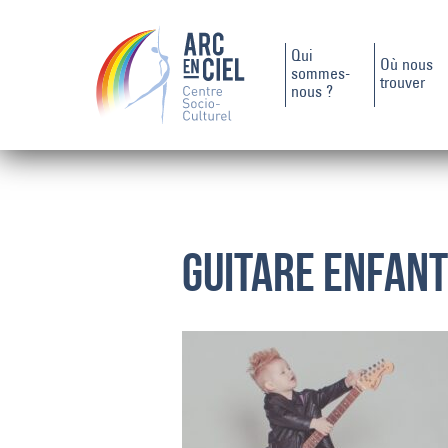
Qui
Où nous
sommes-
trouver
nous ?
GUITARE ENFAN