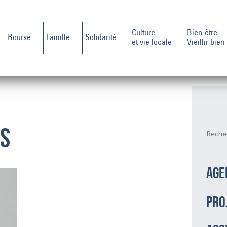
Culture
Bien-être
Bourse
Famille
Solidarité
et vie locale
Vieillir bien
TS
AGE
PRO