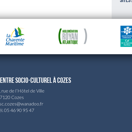
sites
ENTRE SOCIO-CULTUREL À COZES
, rue de l’Hötel de Ville
7120 Cozes
sc.cozes@wanadoo.fr
él. 05 46 90 95 47