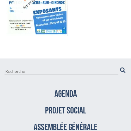
CULTURE ET VIE LOCALE
BIEN-ÊTRE VIEILLIR BIEN
AGENDA
PROJET SOCIAL
assemblée générale