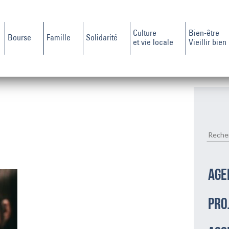
Culture
Bien-être
Bourse
Famille
Solidarité
et vie locale
Vieillir bien
AGE
PRO