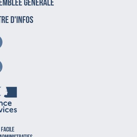
emblée générale
TRE D'INFOS
 facile