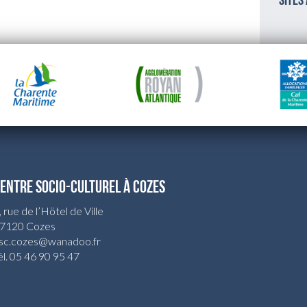
sites
ENTRE SOCIO-CULTUREL À COZES
, rue de l’Hötel de Ville
7120 Cozes
sc.cozes@wanadoo.fr
él. 05 46 90 95 47