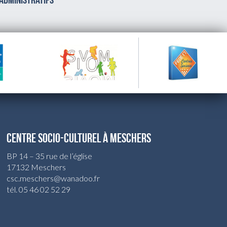
 administratifs
CENTRE SOCIO-CULTUREL À MESCHERS
BP 14 – 35 rue de l’église
17132 Meschers
csc.meschers@wanadoo.fr
tél. 05 46 02 52 29