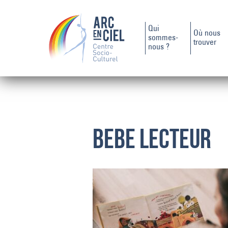
Qui
Où nous
sommes-
trouver
nous ?
BEBE LECTEUR