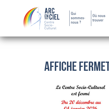
Qui
Où nous
sommes-
trouver
nous ?
AFFICHE FERME