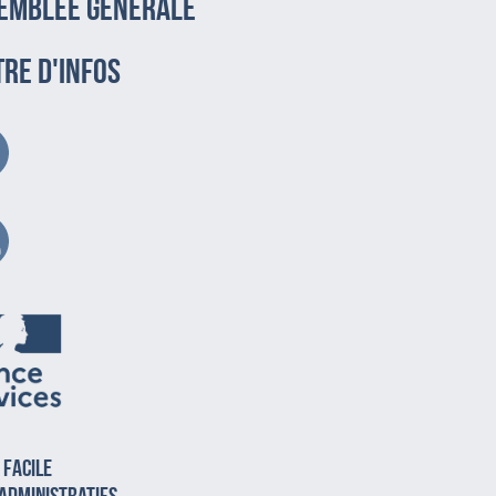
emblée générale
TRE D'INFOS
 facile