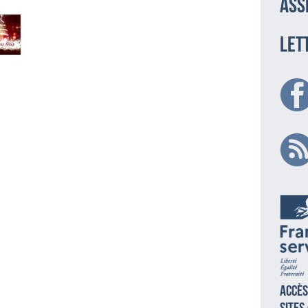
ass
LET
Accès