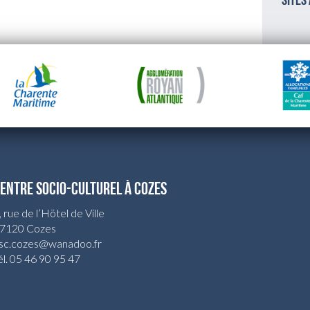
sites
ENTRE SOCIO-CULTUREL À COZES
, rue de l’Hötel de Ville
7120 Cozes
sc.cozes@wanadoo.fr
él. 05 46 90 95 47