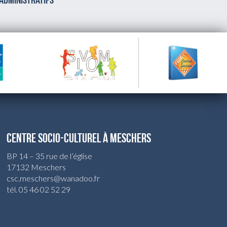
 administratifs
CENTRE SOCIO-CULTUREL À MESCHERS
BP 14 – 35 rue de l’église
17132 Meschers
csc.meschers@wanadoo.fr
tél. 05 46 02 52 29