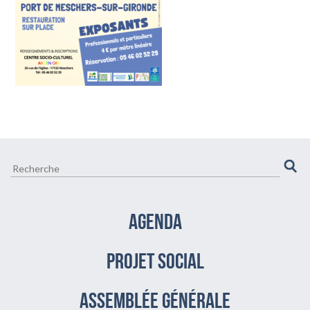
CULTURE ET VIE LOCALE
BIEN-ÊTRE VIEILLIR BIEN
AGENDA
PROJET SOCIAL
assemblée générale