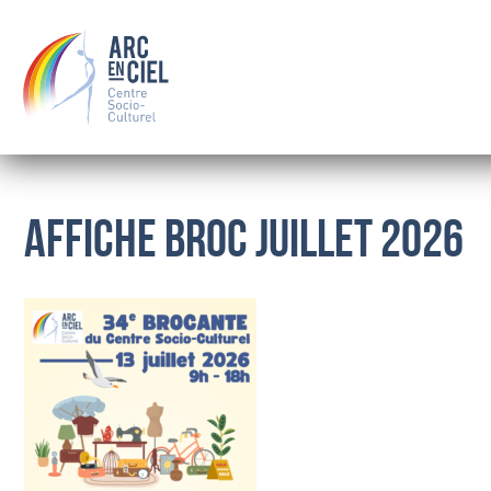
Affiche Broc juillet 2026
QUI SOMMES-NOUS ?
LE CONSEIL D’ADMINISTRATION
LES SALARIÉS
OÙ NOUS TROUVER
BOURSE
FAMILLE
SOLIDARITÉ