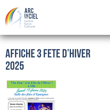
AFFICHE 3 FETE D’HIVER
2025
QUI SOMMES-NOUS ?
LE CONSEIL D’ADMINISTRATION
LES SALARIÉS
OÙ NOUS TROUVER
BOURSE
FAMILLE
SOLIDARITÉ