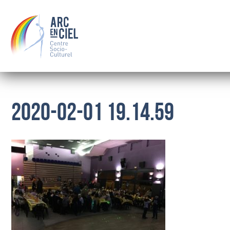
2020-02-01 19.14.59
QUI SOMMES-NOUS ?
LE CONSEIL D’ADMINISTRATION
LES SALARIÉS
OÙ NOUS TROUVER
BOURSE
FAMILLE
SOLIDARITÉ